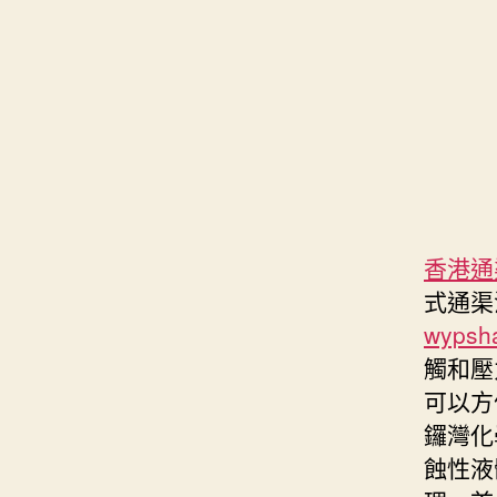
香港通
式通渠
wypsh
觸和壓
可以方
鑼灣化
蝕性液