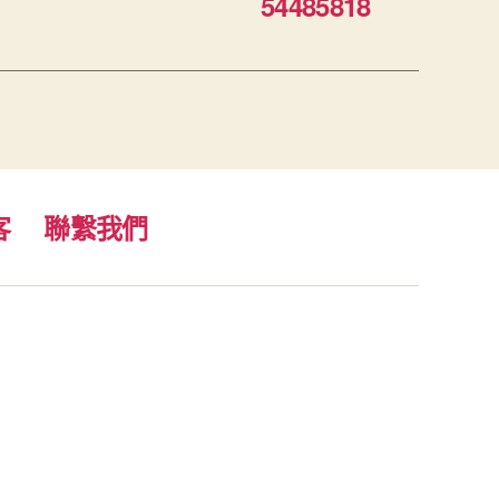
54485818
客
聯繫我們