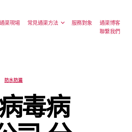
通渠現場
常見通渠方法
服務對象
通渠博客
聯繫我們
防水防漏
狀病毒病