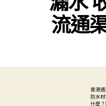
漏水 
流通渠
香港通
防水材
什麼？