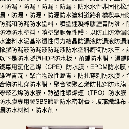
，防漏，防漏，防漏，防漏，防水水性非固化橡
漏，防漏，防漏，防漏防水塗料道路和橋樑專用
防漏和防漏防水塗料，噴塗速凝橡膠瀝青防滲，
防滲防水塗料，噴塗聚脲彈性體，以防止防滲漏
水塗料水泥基滲透性得力結晶防漏液防漏液防漏
橡膠防漏液防漏液防漏液防水塗料廚衛防水王，
以下是防水隧道HDP防水板，預鋪防水膜，濕鋪
鐵專用氯化乙烯（CPE）防水膜，EPDM防水膜
維瀝青瓦，聚合物改性瀝青，防扎穿刺防水膜，
合物防扎穿防水膜，聚合物聚乙烯防扎穿防水膜
穿聚乙烯防水膜，熱塑性聚烯烴（TPO）防水膜，
防水膜專用膠SBS節點防水密封膏，玻璃纖維布
漏防水材料，防水劑，