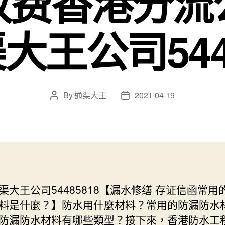
收费香港分流
大王公司5448
By
通渠大王
2021-04-19
Post
Post
author
date
渠大王公司54485818【漏水修缮 存证信函常用
料是什麼？】防水用什麼材料？常用的防漏防水
防漏防水材料有哪些類型？接下來，香港防水工