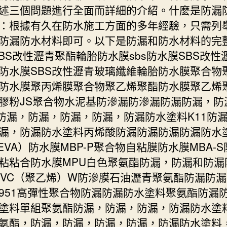
述三個問題進行全面而詳細的介紹。什麼是防漏
：根據有久在防水施工方面的多年經驗，只需列
防漏防水材料即可。以下是防漏和防水材料的完
SBS改性瀝青聚酯輪胎防水膜sbs防水膜SBS改性
防水膜SBS改性瀝青玻璃纖維輪胎防水膜聚合物
防水膜聚丙烯膜聚合物聚乙烯聚酯防水膜聚乙烯
膠粉JS聚合物水泥基防滲漏防滲漏防漏防漏，防
s防漏，防漏，防漏，防漏，防漏防水塗料K11防
漏，防漏防水塗料丙烯酸防漏防漏防漏防漏防水
/ EVA）防水膜MBP-P聚合物自粘膜防水膜MBA-
粘粘合防水膜MPU白色聚氨酯防漏，防漏和防漏
-PVC（聚乙烯）W防滲膜石油瀝青聚氨酯防漏防
951高彈性聚合物防漏防漏防水塗料聚氨酯防漏
塗料單組聚氨酯防漏，防漏，防漏，防漏防水塗
氨酯，防漏，防漏，防漏，防漏，防漏防水塗料