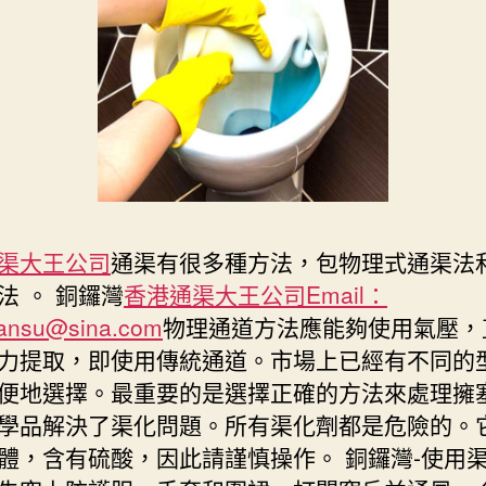
渠大王公司
通渠有很多種方法，包物理式通渠法和
法 。 銅鑼灣
香港通渠大王公司Email：
ansu@sina.com
物理通道方法應能夠使用氣壓，
力提取，即使用傳統通道。市場上已經有不同的
便地選擇。最重要的是選擇正確的方法來處理擁塞
學品解決了渠化問題。所有渠化劑都是危險的。
體，含有硫酸，因此請謹慎操作。 銅鑼灣-使用