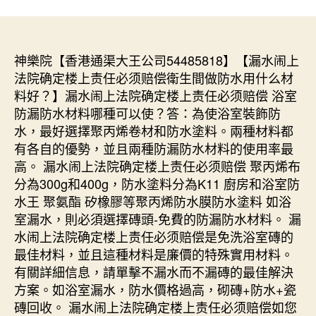
神樂院【香港通渠大王公司54485818】【漏水闹上
法院确定楼上责任必须赔偿衛生間做防水用什么材
料好？】漏水闹上法院确定楼上责任必须赔偿 浴室
防漏防水材料哪種可以使？答：為使浴室裝飾防
水，最好選擇聚丙烯卷材和防水塗料。兩種材料都
有各自的優勢，並且兩種防漏防水材料的使用率最
高。 漏水闹上法院确定楼上责任必须赔偿 聚丙烯布
分為300g和400g，防水塗料分為K11 廚房和浴室防
水王 聚氨酯 矽橡膠等聚丙烯防水膜防水塗料 如浴
室漏水，則必須選擇磚頭-免費的防漏防水材料。 漏
水闹上法院确定楼上责任必须赔偿是免洗浴室磚的
最佳材料，並且這種材料是廉價的特殊實用材料。
有關詳細信息，請單擊不漏水而不漏磚的最佳解決
方案。如浴室漏水，防水價格過高，砌磚+防水+瓷
磚回收。 漏水闹上法院确定楼上责任必须赔偿如您