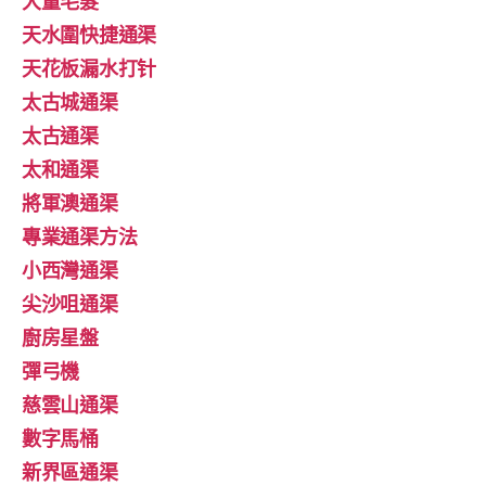
大量毛髮
天水圍快捷通渠
天花板漏水打针
太古城通渠
太古通渠
太和通渠
將軍澳通渠
專業通渠方法
小西灣通渠
尖沙咀通渠
廚房星盤
彈弓機
慈雲山通渠
數字馬桶
新界區通渠