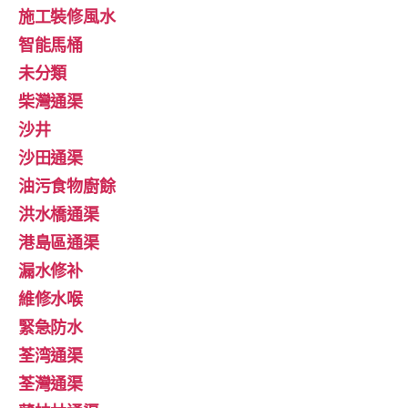
施工裝修風水
智能馬桶
未分類
柴灣通渠
沙井
沙田通渠
油污食物廚餘
洪水橋通渠
港島區通渠
漏水修补
維修水喉
緊急防水
荃湾通渠
荃灣通渠