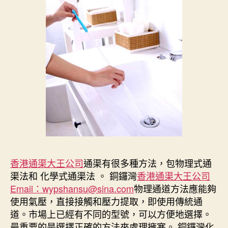
香港通渠大王公司
通渠有很多種方法，包物理式通
渠法和 化學式通渠法 。 銅鑼灣
香港通渠大王公司
Email：wypshansu@sina.com
物理通道方法應能夠
使用氣壓，直接接觸和壓力提取，即使用傳統通
道。市場上已經有不同的型號，可以方便地選擇。
最重要的是選擇正確的方法來處理擁塞。 銅鑼灣化