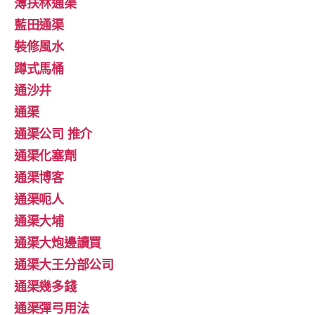
薄扶林通渠
藍田通渠
裝修風水
蹲式馬桶
通沙井
通渠
通渠公司 推介
通渠化塞劑
通渠博客
通渠呃人
通渠大埔
通渠大炮邊讀買
通渠大王分部公司
通渠幾多錢
通渠彈弓用法