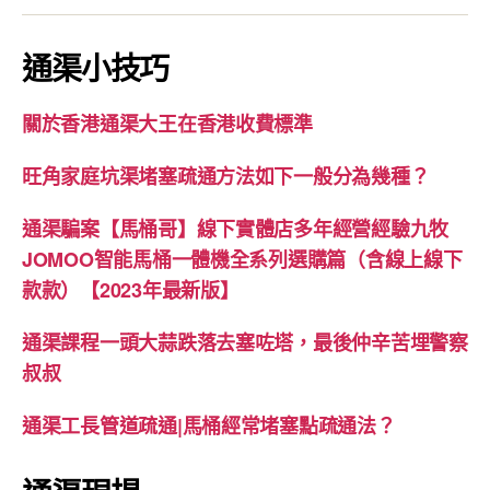
通渠小技巧
關於香港通渠大王在香港收費標準
旺角家庭坑渠堵塞疏通方法如下一般分為幾種？
通渠騙案【馬桶哥】線下實體店多年經營經驗九牧
JOMOO智能馬桶一體機全系列選購篇（含線上線下
款款）【2023年最新版】
通渠課程一頭大蒜跌落去塞咗塔，最後仲辛苦埋警察
叔叔
通渠工長管道疏通|馬桶經常堵塞點疏通法？