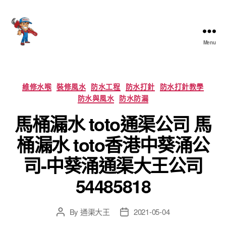
Menu
香
港
通
渠
Categories
維修水喉
裝修風水
防水工程
防水打針
防水打針教學
大
防水與風水
防水防漏
王
馬桶漏水 toto通渠公司 馬
桶漏水 toto香港中葵涌公
司-中葵涌通渠大王公司
54485818
By
通渠大王
2021-05-04
Post
Post
author
date