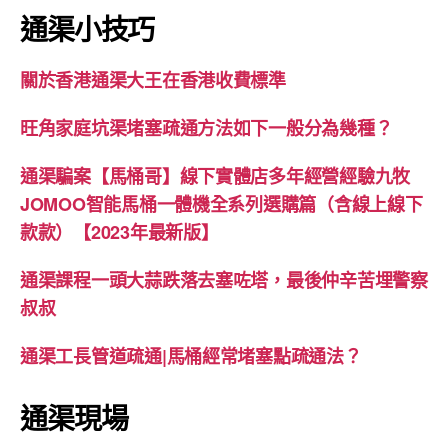
通渠小技巧
關於香港通渠大王在香港收費標準
旺角家庭坑渠堵塞疏通方法如下一般分為幾種？
通渠騙案【馬桶哥】線下實體店多年經營經驗九牧
JOMOO智能馬桶一體機全系列選購篇（含線上線下
款款）【2023年最新版】
通渠課程一頭大蒜跌落去塞咗塔，最後仲辛苦埋警察
叔叔
通渠工長管道疏通|馬桶經常堵塞點疏通法？
通渠現場