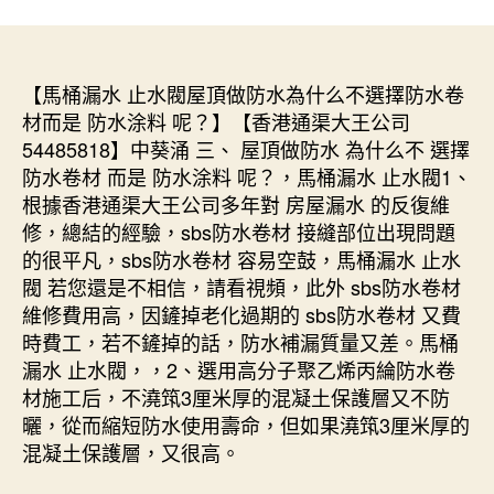
【馬桶漏水 止水閥屋頂做防水為什么不選擇防水卷
材而是 防水涂料 呢？】【香港通渠大王公司
54485818】中葵涌 三、 屋頂做防水 為什么不 選擇
防水卷材 而是 防水涂料 呢？，馬桶漏水 止水閥1、
根據香港通渠大王公司多年對 房屋漏水 的反復維
修，總結的經驗，sbs防水卷材 接縫部位出現問題
的很平凡，sbs防水卷材 容易空鼓，馬桶漏水 止水
閥 若您還是不相信，請看視頻，此外 sbs防水卷材
維修費用高，因鏟掉老化過期的 sbs防水卷材 又費
時費工，若不鏟掉的話，防水補漏質量又差。馬桶
漏水 止水閥，，2、選用高分子聚乙烯丙綸防水卷
材施工后，不澆筑3厘米厚的混凝土保護層又不防
曬，從而縮短防水使用壽命，但如果澆筑3厘米厚的
混凝土保護層，又很高。