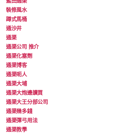
藍田通渠
裝修風水
蹲式馬桶
通沙井
通渠
通渠公司 推介
通渠化塞劑
通渠博客
通渠呃人
通渠大埔
通渠大炮邊讀買
通渠大王分部公司
通渠幾多錢
通渠彈弓用法
通渠教學