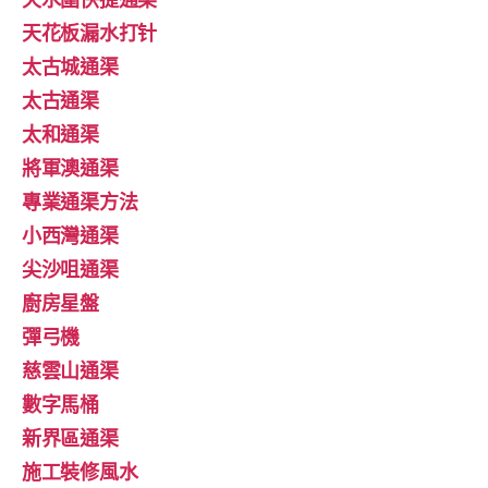
天花板漏水打针
太古城通渠
太古通渠
太和通渠
將軍澳通渠
專業通渠方法
小西灣通渠
尖沙咀通渠
廚房星盤
彈弓機
慈雲山通渠
數字馬桶
新界區通渠
施工裝修風水