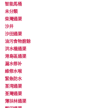
智能馬桶
未分類
柴灣通渠
沙井
沙田通渠
油污食物廚餘
洪水橋通渠
港島區通渠
漏水修补
維修水喉
緊急防水
荃湾通渠
荃灣通渠
薄扶林通渠