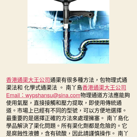
香港通渠大王公司
通渠有很多種方法，包物理式通
渠法和 化學式通渠法 。 南丫島
香港通渠大王公司
Email：wypshansu@sina.com
物理通道方法應能夠
使用氣壓，直接接觸和壓力提取，即使用傳統通
道。市場上已經有不同的型號，可以方便地選擇。
最重要的是選擇正確的方法來處理擁塞。 南丫島化
學品解決了渠化問題。所有渠化劑都是危險的。它
是腐蝕性液體，含有硫酸，因此請謹慎操作。 南丫