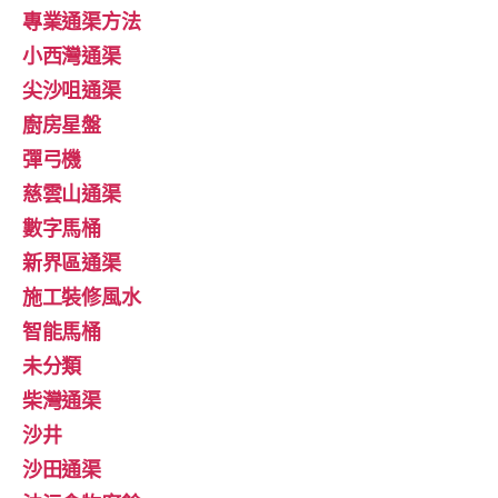
專業通渠方法
小西灣通渠
尖沙咀通渠
廚房星盤
彈弓機
慈雲山通渠
數字馬桶
新界區通渠
施工裝修風水
智能馬桶
未分類
柴灣通渠
沙井
沙田通渠