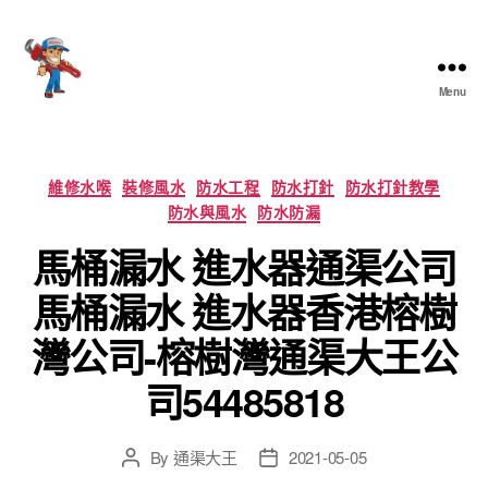
Menu
香
港
通
渠
Categories
維修水喉
裝修風水
防水工程
防水打針
防水打針教學
大
防水與風水
防水防漏
王
馬桶漏水 進水器通渠公司
馬桶漏水 進水器香港榕樹
灣公司-榕樹灣通渠大王公
司54485818
By
通渠大王
2021-05-05
Post
Post
author
date