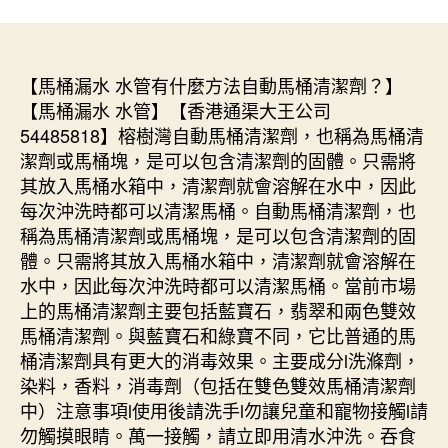
【馬桶漏水 水管有什麼方法自動馬桶清潔劑？】
【馬桶漏水 水管】【香港通渠大王公司
54485818】榕樹灣自動馬桶清潔劑，也稱為馬桶清
潔劑或馬桶塊，是可以包含清潔劑的固體。只需將
其放入馬桶水箱中，清潔劑就會溶解在水中，因此
每次沖洗時都可以清潔馬桶。自動馬桶清潔劑，也
稱為馬桶清潔劑或馬桶塊，是可以包含清潔劑的固
體。只需將其放入馬桶水箱中，清潔劑就會溶解在
水中，因此每次沖洗時都可以清潔馬桶。當前市場
上的馬桶清潔劑主要包括藍寶石，翡翠和兩色雙效
馬桶清潔劑。與藍寶石和綠寶不同，它比普通的馬
桶清潔劑具有更大的消毒效果。主要成分l洗滌劑，
染料，香料，消毒劑（包括在雙色雙效馬桶清潔劑
中）注意事項l使用後請洗手l勿讓兒童和寵物接觸l請
勿觸摸眼睛。萬一接觸，請立即用清水沖洗。吞食