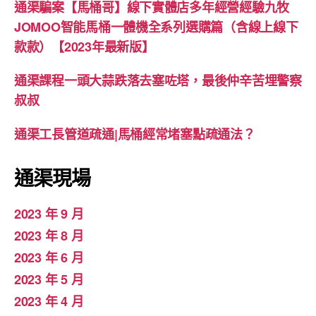
通渠騙案【馬桶哥】線下實體店多年經營經驗九牧
JOMOO智能馬桶一體機全系列選購篇（含線上線下
款款）【2023年最新版】
通渠課程一頭大蒜跌落去塞咗塔，最後仲辛苦埋警察
叔叔
通渠工長管道疏通|馬桶經常堵塞點疏通法？
通渠現場
2023 年 9 月
2023 年 8 月
2023 年 6 月
2023 年 5 月
2023 年 4 月