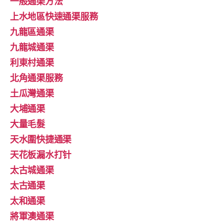
一般通渠方法
上水地區快速通渠服務
九龍區通渠
九龍城通渠
利東村通渠
北角通渠服務
土瓜灣通渠
大埔通渠
大量毛髮
天水圍快捷通渠
天花板漏水打针
太古城通渠
太古通渠
太和通渠
將軍澳通渠