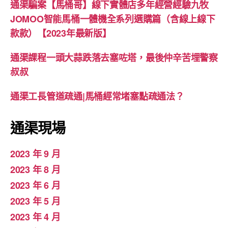
通渠騙案【馬桶哥】線下實體店多年經營經驗九牧
JOMOO智能馬桶一體機全系列選購篇（含線上線下
款款）【2023年最新版】
通渠課程一頭大蒜跌落去塞咗塔，最後仲辛苦埋警察
叔叔
通渠工長管道疏通|馬桶經常堵塞點疏通法？
通渠現場
2023 年 9 月
2023 年 8 月
2023 年 6 月
2023 年 5 月
2023 年 4 月