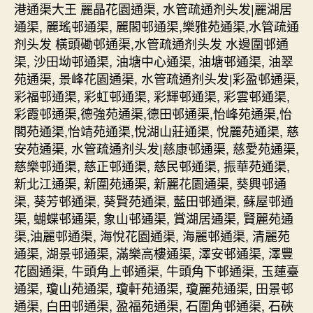
港通渠大王 麗晶花園通渠, 水管疏通剂头发|麗湖居
通渠, 麗瑤邨通渠, 麗閣邨通渠,樂雅苑通渠,水管疏通
剂头发 橫頭磡邨通渠,水管疏通剂头发 水邊圍邨通
渠, 沙田坳邨通渠, 油塘中心通渠, 油塘邨通渠, 油翠
苑通渠, 景峰花園通渠, 水管疏通剂头发|彩盈邨通渠,
彩福邨通渠, 彩虹邨通渠, 彩輝邨通渠, 彩雲邨通渠,
彩霞邨通渠,德強苑通渠,德田邨通渠,怡峰苑通渠,怡
閣苑通渠,怡靖苑通渠,悅湖山莊通渠, 悅麗苑通渠, 慈
安苑通渠, 水管疏通剂头发|慈康邨通渠, 慈愛苑通渠,
慈樂邨通渠, 慈正邨通渠, 慈民邨通渠, 振華苑通渠,
新北江通渠, 新圍苑通渠, 新麗花園通渠, 葵興邨通
渠, 葵芳邨通渠, 葵賢苑通渠, 藍田邨通渠, 蘇屋邨通
渠, 蝴蝶邨通渠, 象山邨通渠, 賞湖居通渠, 賢麗苑通
渠,油麗邨通渠, 海悅花園通渠, 海麗邨通渠, 清麗苑
通渠, 湖景邨通渠, 滿樂高樓通渠, 澤安邨通渠, 澤豐
花園通渠, 牛頭角上邨通渠, 牛頭角下邨通渠, 玉蓮臺
通渠, 瓊山苑通渠, 瓊軒苑通渠, 瓊麗苑通渠, 田景邨
通渠, 白田邨通渠, 盈福苑通渠, 石圍角邨通渠, 石硤