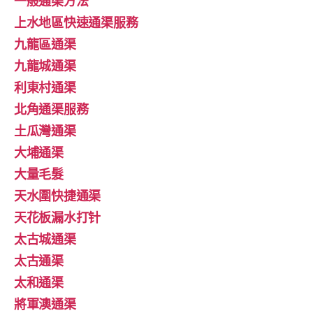
一般通渠方法
上水地區快速通渠服務
九龍區通渠
九龍城通渠
利東村通渠
北角通渠服務
土瓜灣通渠
大埔通渠
大量毛髮
天水圍快捷通渠
天花板漏水打针
太古城通渠
太古通渠
太和通渠
將軍澳通渠