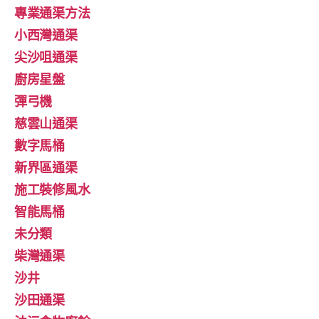
專業通渠方法
小西灣通渠
尖沙咀通渠
廚房星盤
彈弓機
慈雲山通渠
數字馬桶
新界區通渠
施工裝修風水
智能馬桶
未分類
柴灣通渠
沙井
沙田通渠