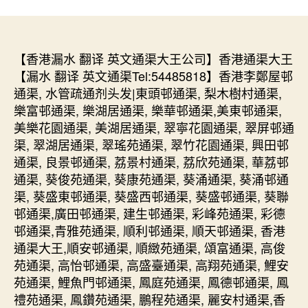
【香港漏水 翻译 英文通渠大王公司】香港通渠大王
【漏水 翻译 英文通渠Tel:54485818】香港李鄭屋邨
通渠, 水管疏通剂头发|東頭邨通渠, 梨木樹村通渠,
樂富邨通渠, 樂湖居通渠, 樂華邨通渠,美東邨通渠,
美樂花園通渠, 美湖居通渠, 翠寧花園通渠, 翠屏邨通
渠, 翠湖居通渠, 翠瑤苑通渠, 翠竹花園通渠, 興田邨
通渠, 良景邨通渠, 荔景村通渠, 荔欣苑通渠, 華荔邨
通渠, 葵俊苑通渠, 葵康苑通渠, 葵涌通渠, 葵涌邨通
渠, 葵盛東邨通渠, 葵盛西邨通渠, 葵盛邨通渠, 葵聯
邨通渠,廣田邨通渠, 建生邨通渠, 彩峰苑通渠, 彩德
邨通渠,青雅苑通渠, 順利邨通渠, 順天邨通渠, 香港
通渠大王,順安邨通渠, 順緻苑通渠, 頌富通渠, 高俊
苑通渠, 高怡邨通渠, 高盛臺通渠, 高翔苑通渠, 鯉安
苑通渠, 鯉魚門邨通渠, 鳳庭苑通渠, 鳳德邨通渠, 鳳
禮苑通渠, 鳳鑽苑通渠, 鵬程苑通渠, 麗安村通渠,香