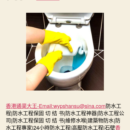
香港通渠大王-Email:wypshansu@sina.com
防水工
程|防水工程保固 切 结 书|防水工程神器|防水工程公
司|防水工程保固 切 结 书|維修水喉|建築物防水|防
水工程專家|24小時防水工程|高壓防水工程|石壁
香