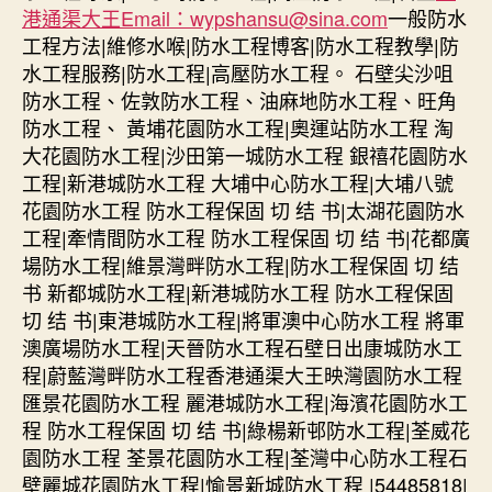
港通渠大王Email：wypshansu@sina.com
一般防水
工程方法|維修水喉|防水工程博客|防水工程教學|防
水工程服務|防水工程|高壓防水工程。 石壁尖沙咀
防水工程、佐敦防水工程、油麻地防水工程、旺角
防水工程、 黃埔花園防水工程|奧運站防水工程 淘
大花園防水工程|沙田第一城防水工程 銀禧花園防水
工程|新港城防水工程 大埔中心防水工程|大埔八號
花園防水工程 防水工程保固 切 结 书|太湖花園防水
工程|牽情間防水工程 防水工程保固 切 结 书|花都廣
場防水工程|維景灣畔防水工程|防水工程保固 切 结
书 新都城防水工程|新港城防水工程 防水工程保固
切 结 书|東港城防水工程|將軍澳中心防水工程 將軍
澳廣場防水工程|天晉防水工程石壁日出康城防水工
程|蔚藍灣畔防水工程香港通渠大王映灣園防水工程
匯景花園防水工程 麗港城防水工程|海濱花園防水工
程 防水工程保固 切 结 书|綠楊新邨防水工程|荃威花
園防水工程 荃景花園防水工程|荃灣中心防水工程石
壁麗城花園防水工程|愉景新城防水工程 |54485818|