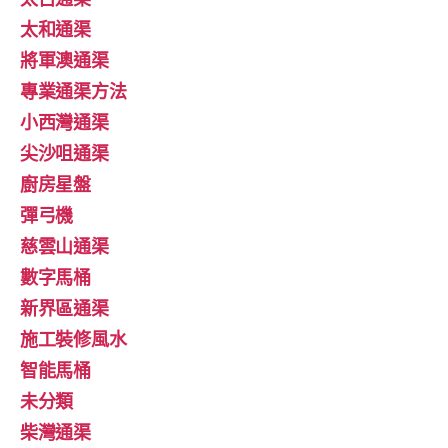
太和通渠
將軍澳通渠
專業通渠方法
小西灣通渠
尖沙咀通渠
廚房星盤
彈弓機
慈雲山通渠
數字馬桶
新界區通渠
施工裝修風水
智能馬桶
未分類
柴灣通渠