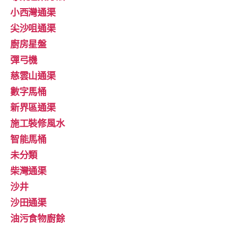
小西灣通渠
尖沙咀通渠
廚房星盤
彈弓機
慈雲山通渠
數字馬桶
新界區通渠
施工裝修風水
智能馬桶
未分類
柴灣通渠
沙井
沙田通渠
油污食物廚餘