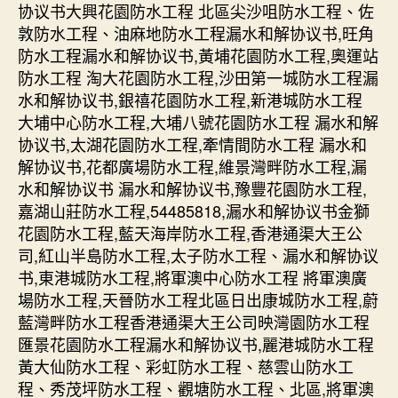
协议书大興花園防水工程 北區尖沙咀防水工程、佐
敦防水工程、油麻地防水工程漏水和解协议书,旺角
防水工程漏水和解协议书,黃埔花園防水工程,奧運站
防水工程 淘大花園防水工程,沙田第一城防水工程漏
水和解协议书,銀禧花園防水工程,新港城防水工程
大埔中心防水工程,大埔八號花園防水工程 漏水和解
协议书,太湖花園防水工程,牽情間防水工程 漏水和
解协议书,花都廣場防水工程,維景灣畔防水工程,漏
水和解协议书 漏水和解协议书,豫豐花園防水工程,
嘉湖山莊防水工程,54485818,漏水和解协议书金獅
花園防水工程,藍天海岸防水工程,香港通渠大王公
司,紅山半島防水工程,太子防水工程、漏水和解协议
书,東港城防水工程,將軍澳中心防水工程 將軍澳廣
場防水工程,天晉防水工程北區日出康城防水工程,蔚
藍灣畔防水工程香港通渠大王公司映灣園防水工程
匯景花園防水工程漏水和解协议书,麗港城防水工程
黃大仙防水工程、彩虹防水工程、慈雲山防水工
程、秀茂坪防水工程、觀塘防水工程、北區,將軍澳