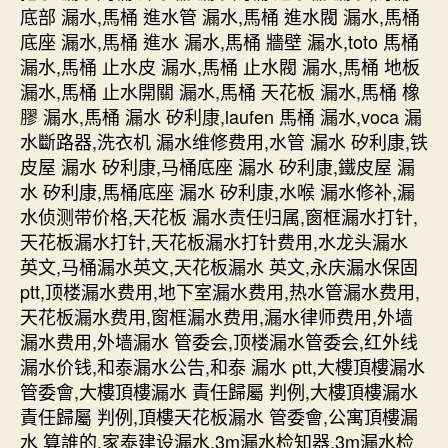
底部 漏水,馬桶 進水管 漏水,馬桶 進水閥 漏水,馬桶
底座 漏水,馬桶 進水 漏水,馬桶 牆壁 漏水,toto 馬桶
漏水,馬桶 止水皮 漏水,馬桶 止水閥 漏水,馬桶 地板
漏水,馬桶 止水開關 漏水,馬桶 天花板 漏水,馬桶 橡
膠 漏水,馬桶 漏水 矽利康,laufen 馬桶 漏水,voca 漏
水斷路器,洗衣机 漏水维修费用,水管 漏水 矽利康,铁
皮屋 漏水 矽利康,马桶底座 漏水 矽利康,鐵皮屋 漏
水 矽利康,馬桶底座 漏水 矽利康,水喉 漏水修补,漏
水侦测带价格,天花板 漏水责任归属,窗框漏水打针,
天花板漏水打针,天花板漏水打针费用,水龙头漏水
英文,马桶漏水英文,天花板漏水 英文,永庆漏水保固
ptt,顶楼漏水费用,地下室漏水费用,热水管漏水费用,
天花板漏水费用,窗框漏水费用,漏水律师费用,外墙
漏水费用,外墙漏水 管委会,顶楼漏水管委会,红外线
漏水价钱,和泰漏水公告,和泰 漏水 ptt,大樓頂樓漏水
管委會,大樓頂樓漏水 責任歸屬 判例,大樓頂樓漏水
責任歸屬 判例,頂樓天花板漏水 管委會,公寓頂樓漏
水 算誰的,家泰建设漏水,3m漏水检知器,3m漏水检