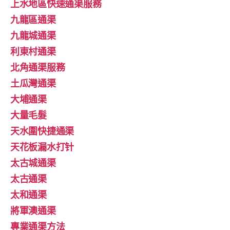
上水地區快速通渠服務
九龍區通渠
九龍城通渠
利東村通渠
北角通渠服務
土瓜灣通渠
大埔通渠
大量毛髮
天水圍快捷通渠
天花板漏水打针
太古城通渠
太古通渠
太和通渠
將軍澳通渠
專業通渠方法