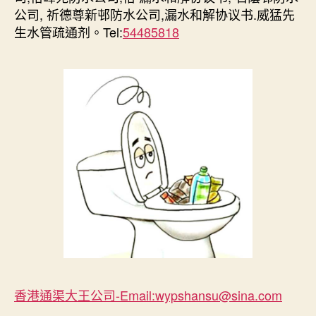
公司, 祈德尊新邨防水公司,漏水和解协议书.威猛先
生水管疏通剂。Tel:
54485818
香港通渠大王公司-Email:wypshansu@sina.com