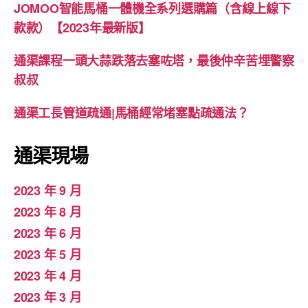
JOMOO智能馬桶一體機全系列選購篇（含線上線下
款款）【2023年最新版】
通渠課程一頭大蒜跌落去塞咗塔，最後仲辛苦埋警察
叔叔
通渠工長管道疏通|馬桶經常堵塞點疏通法？
通渠現場
2023 年 9 月
2023 年 8 月
2023 年 6 月
2023 年 5 月
2023 年 4 月
2023 年 3 月