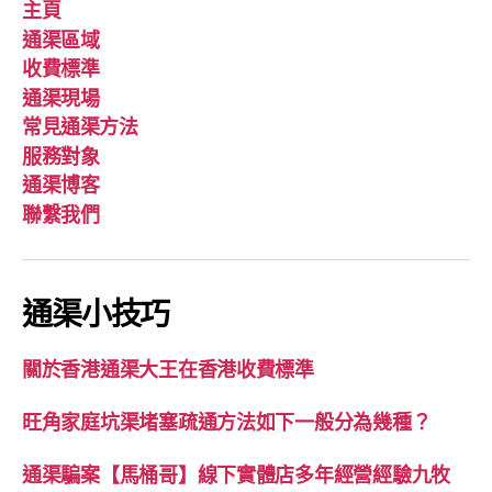
主頁
通渠區域
收費標準
通渠現場
常見通渠方法
服務對象
通渠博客
聯繫我們
通渠小技巧
關於香港通渠大王在香港收費標準
旺角家庭坑渠堵塞疏通方法如下一般分為幾種？
通渠騙案【馬桶哥】線下實體店多年經營經驗九牧