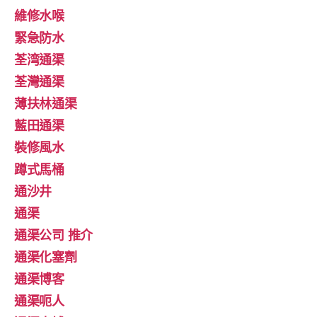
維修水喉
緊急防水
荃湾通渠
荃灣通渠
薄扶林通渠
藍田通渠
裝修風水
蹲式馬桶
通沙井
通渠
通渠公司 推介
通渠化塞劑
通渠博客
通渠呃人