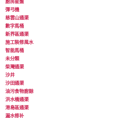
廚房星盤
彈弓機
慈雲山通渠
數字馬桶
新界區通渠
施工裝修風水
智能馬桶
未分類
柴灣通渠
沙井
沙田通渠
油污食物廚餘
洪水橋通渠
港島區通渠
漏水修补