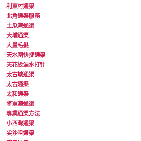
利東村通渠
北角通渠服務
土瓜灣通渠
大埔通渠
大量毛髮
天水圍快捷通渠
天花板漏水打针
太古城通渠
太古通渠
太和通渠
將軍澳通渠
專業通渠方法
小西灣通渠
尖沙咀通渠