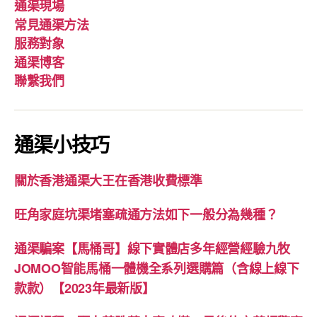
通渠現場
常見通渠方法
服務對象
通渠博客
聯繫我們
通渠小技巧
關於香港通渠大王在香港收費標準
旺角家庭坑渠堵塞疏通方法如下一般分為幾種？
通渠騙案【馬桶哥】線下實體店多年經營經驗九牧
JOMOO智能馬桶一體機全系列選購篇（含線上線下
款款）【2023年最新版】