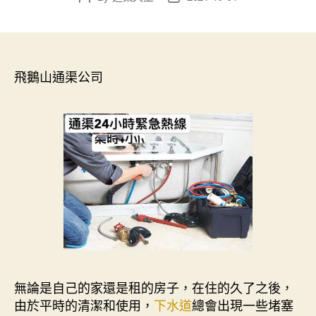
author
date
飛鵝山通渠公司
無論是自己的家還是租的房子，在住的久了之後，
由於平時的清潔和使用，
下水道
總會出現一些堵塞