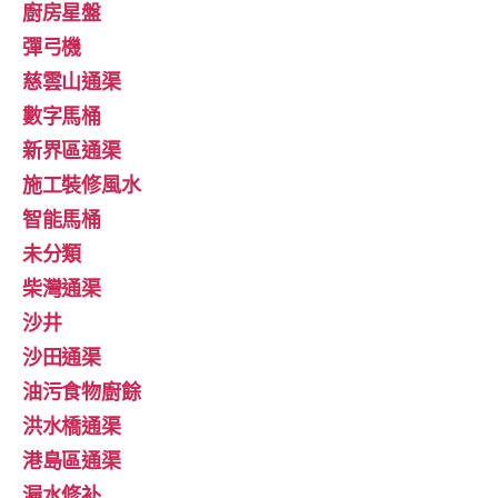
廚房星盤
彈弓機
慈雲山通渠
數字馬桶
新界區通渠
施工裝修風水
智能馬桶
未分類
柴灣通渠
沙井
沙田通渠
油污食物廚餘
洪水橋通渠
港島區通渠
漏水修补