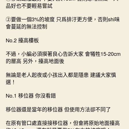
品好也不要輕易嘗試
②要做一個3%的坡度 只爲排汙更方便，否則shi味
會蔓延的無法控制
No.2 擡高樓板
不過，小編必須摸著良心告訴大家 會犧牲15-20cm
的層高 另外，擡高地面後
無論是老人起夜或小孩出入都是隱患 建議大家慎
選！
No.1 移位器 你沒看錯
移位器還是當年的移位器 但使用方法卻不同了
在原有管口處直接接移位器，但會將原始地面擡高