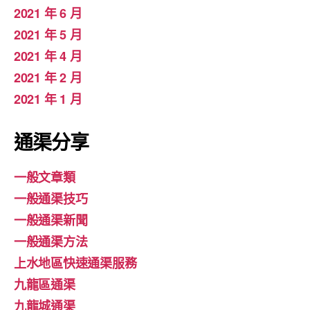
2021 年 6 月
2021 年 5 月
2021 年 4 月
2021 年 2 月
2021 年 1 月
通渠分享
一般文章類
一般通渠技巧
一般通渠新聞
一般通渠方法
上水地區快速通渠服務
九龍區通渠
九龍城通渠