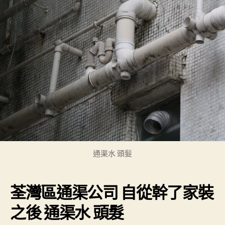
通渠水 頭髮
荃灣區通渠公司 自從幹了家裝
之後 通渠水 頭髮