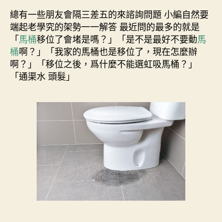
總有一些朋友會隔三差五的來諮詢問題 小編自然要
端起老學究的架勢一一解答 最近問的最多的就是
「
馬桶
移位了會堵是嗎？」「是不是最好不要動
馬
桶
啊？」「我家的馬桶也是移位了，現在怎麼辦
啊？」「移位之後，爲什麼不能選虹吸馬桶？」
「通渠水 頭髮」