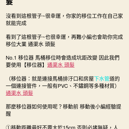
髮
沒看到這根管子~很幸運，你家的移位工作在自己家
就能完成
看到了這根管子~也很幸運，再難小編也會助你完成
移位大業 通渠水 頭髮
No.1 移位器 馬桶移位時會造成坑距改變 因此我們
要使用【移位器】
通渠水 頭髮
（移位器：就是連接馬桶排汙口和房屋
下水管
道的
一個連接管件，一般有PVC、不鏽鋼等多種材質）
通渠水 頭髮
那麼移位器如何使用呢？移動前 移動後小編經驗提
醒
①移動距離最好不要大於15cm 否則必堵無疑，人