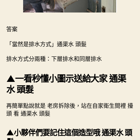
答案
「當然是排水方式」通渠水 頭髮
排水方式分兩種：下層排水和同層排水
▲一看秒懂小圖示送給大家 通渠
水 頭髮
再簡單點說就是 老房拆除後，站在自家衛生間裡 擡
頭 看 通渠水 頭髮
▲小夥伴們要記住這個造型哦 通渠水 頭