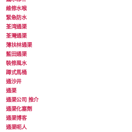
維修水喉
緊急防水
荃湾通渠
荃灣通渠
薄扶林通渠
藍田通渠
裝修風水
蹲式馬桶
通沙井
通渠
通渠公司 推介
通渠化塞劑
通渠博客
通渠呃人