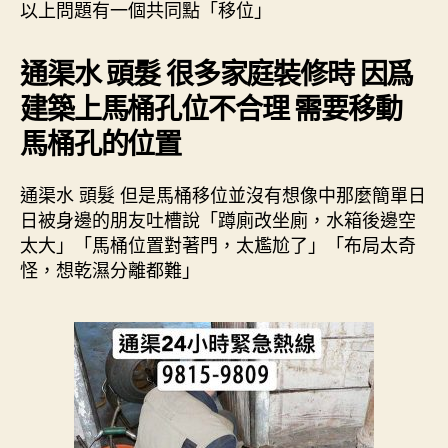
以上問題有一個共同點「移位」
通渠水 頭髮 很多家庭裝修時 因爲
建築上馬桶孔位不合理 需要移動
馬桶孔的位置
通渠水 頭髮 但是馬桶移位並沒有想像中那麼簡單日
日被身邊的朋友吐槽說「蹲廁改坐廁，水箱後邊空
太大」「馬桶位置對著門，太尷尬了」「布局太奇
怪，想乾濕分離都難」