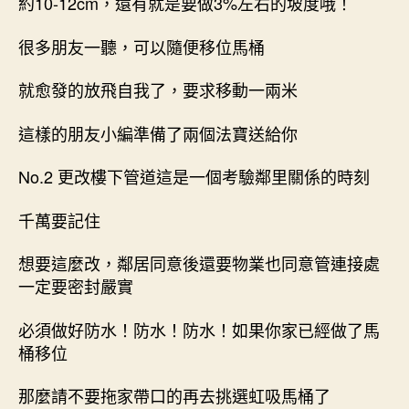
約10-12cm，還有就是要做3%左右的坡度哦！
很多朋友一聽，可以隨便移位馬桶
就愈發的放飛自我了，要求移動一兩米
這樣的朋友小編準備了兩個法寶送給你
No.2 更改樓下管道這是一個考驗鄰里關係的時刻
千萬要記住
想要這麼改，鄰居同意後還要物業也同意管連接處
一定要密封嚴實
必須做好防水！防水！防水！如果你家已經做了馬
桶移位
那麼請不要拖家帶口的再去挑選虹吸馬桶了