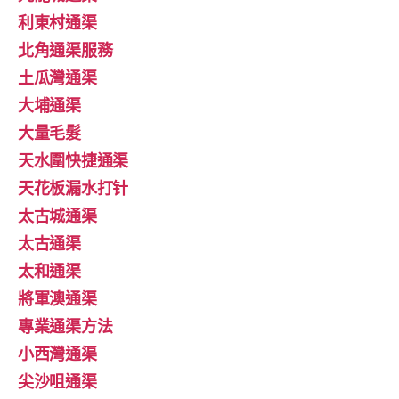
利東村通渠
北角通渠服務
土瓜灣通渠
大埔通渠
大量毛髮
天水圍快捷通渠
天花板漏水打针
太古城通渠
太古通渠
太和通渠
將軍澳通渠
專業通渠方法
小西灣通渠
尖沙咀通渠