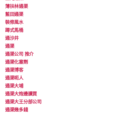
薄扶林通渠
藍田通渠
裝修風水
蹲式馬桶
通沙井
通渠
通渠公司 推介
通渠化塞劑
通渠博客
通渠呃人
通渠大埔
通渠大炮邊讀買
通渠大王分部公司
通渠幾多錢