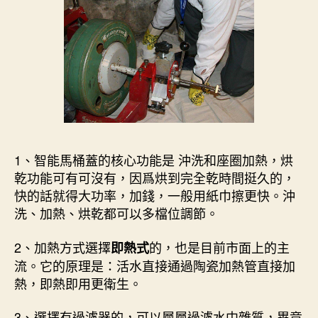
1、智能馬桶蓋的核心功能是 沖洗和座圈加熱，烘
乾功能可有可沒有，因爲烘到完全乾時間挺久的，
快的話就得大功率，加錢，一般用紙巾擦更快。沖
洗、加熱、烘乾都可以多檔位調節。
2、加熱方式選擇
的，也是目前市面上的主
即熱式
流。它的原理是：活水直接通過陶瓷加熱管直接加
熱，即熱即用更衛生。
3、選擇有過濾器的，可以層層過濾水中雜質，畢竟