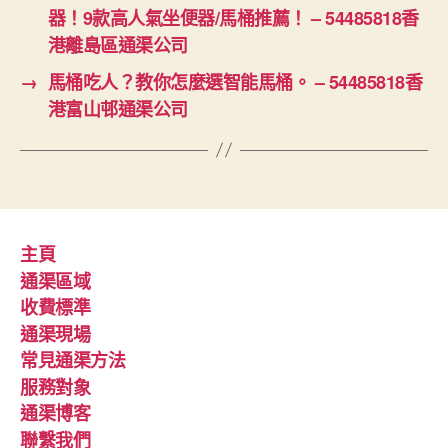
器！9款高人氣坐便器/馬桶推薦！ – 54485818香
港離島區通渠公司
→
馬桶吃人？教你怎麼選智能馬桶。 – 54485818香
港富山邨通渠公司
主頁
通渠區域
收費標準
通渠現場
常見通渠方法
服務對象
通渠博客
聯繫我們