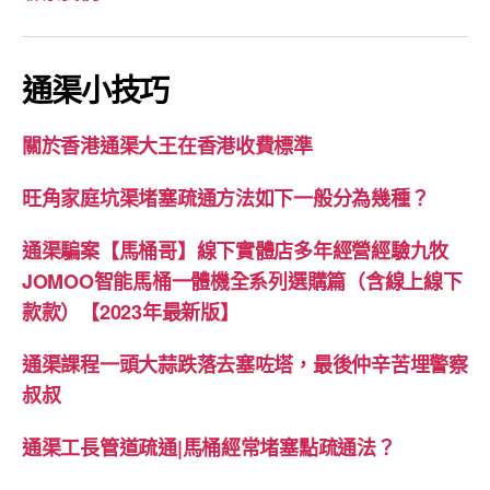
通渠小技巧
關於香港通渠大王在香港收費標準
旺角家庭坑渠堵塞疏通方法如下一般分為幾種？
通渠騙案【馬桶哥】線下實體店多年經營經驗九牧
JOMOO智能馬桶一體機全系列選購篇（含線上線下
款款）【2023年最新版】
通渠課程一頭大蒜跌落去塞咗塔，最後仲辛苦埋警察
叔叔
通渠工長管道疏通|馬桶經常堵塞點疏通法？