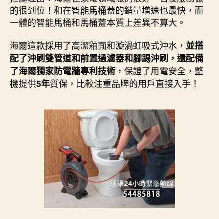
的很到位！和在智能馬桶蓋的銷量增速也最快，而
一體的智能馬桶和馬桶蓋本質上差異不算大。
海爾這款採用了高潔釉面和漩渦虹吸式沖水，
並搭
配了沖刷雙管道和前置過濾器和腳踢沖刷，還配備
，保證了用電安全，整
了海爾獨家防電牆專利技術
機提供
質保，比較注重品牌的用戶直接入手！
5年