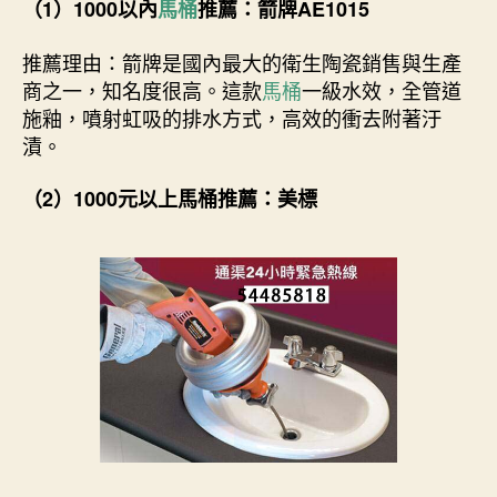
（1）1000以內
馬桶
推薦：箭牌AE1015
推薦理由：箭牌是國內最大的衛生陶瓷銷售與生產
商之一，知名度很高。這款
馬桶
一級水效，全管道
施釉，噴射虹吸的排水方式，高效的衝去附著汙
漬。
（2）1000元以上馬桶推薦：美標