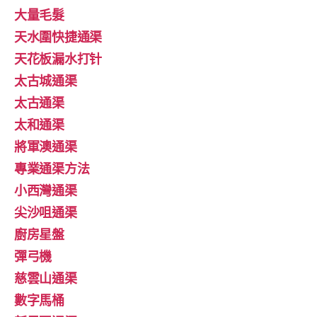
大量毛髮
天水圍快捷通渠
天花板漏水打针
太古城通渠
太古通渠
太和通渠
將軍澳通渠
專業通渠方法
小西灣通渠
尖沙咀通渠
廚房星盤
彈弓機
慈雲山通渠
數字馬桶