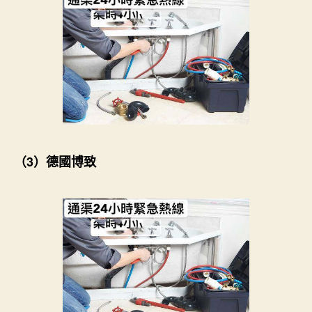
（3）德國博致