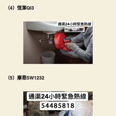
（4）恆潔Qi3
（5）摩恩SW1232