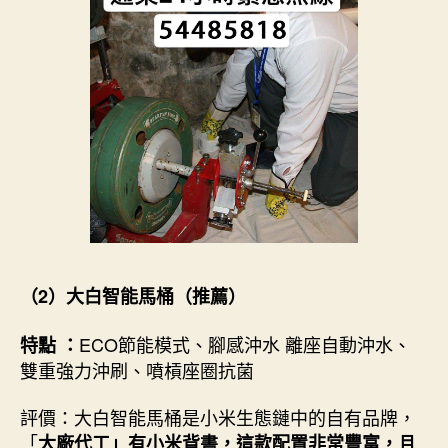
（2）大白智能馬桶（推薦）
ECO節能模式、腳感沖水 離座自動沖水、
特點 ：
雙重強力沖刷、噴槓座圈抗菌
評價：大白智能馬桶是小米生態鏈中的自有品牌，
「
大廠代工」有小米背書，這款配置非常豐富，且