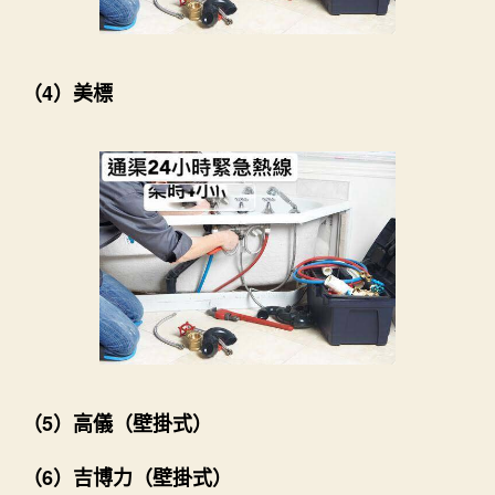
（4）美標
（5）高儀（壁掛式）
（6）吉博力（壁掛式）