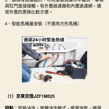
與肛門直接接觸。有外置過濾器和內置過濾網，通
常外置的更換比較方便。
4、智能馬桶蓋安裝（不適用方形馬桶）
（1）京東京造JZF1M525
即熱沖洗，兩種沖洗模式、暖風烘乾、噴頭
特點：