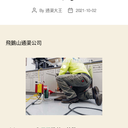
By
通渠大王
2021-10-02
Post
Post
author
date
飛鵝山通渠公司