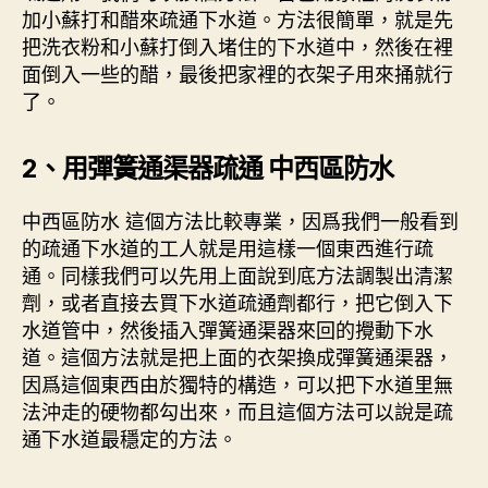
加小蘇打和醋來疏通下水道。方法很簡單，就是先
把洗衣粉和小蘇打倒入堵住的下水道中，然後在裡
面倒入一些的醋，最後把家裡的衣架子用來捅就行
了。
2、用彈簧通渠器疏通 中西區防水
中西區防水 這個方法比較專業，因爲我們一般看到
的疏通下水道的工人就是用這樣一個東西進行疏
通。同樣我們可以先用上面說到底方法調製出清潔
劑，或者直接去買下水道疏通劑都行，把它倒入下
水道管中，然後插入彈簧通渠器來回的攪動下水
道。這個方法就是把上面的衣架換成彈簧通渠器，
因爲這個東西由於獨特的構造，可以把下水道里無
法沖走的硬物都勾出來，而且這個方法可以說是疏
通下水道最穩定的方法。