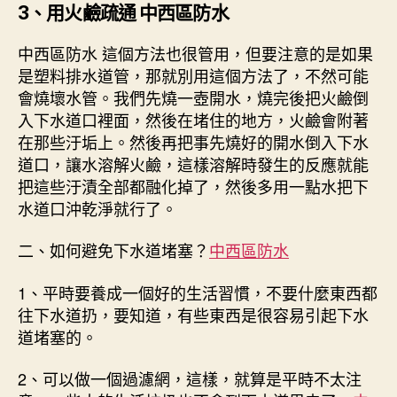
3、用火鹼疏通 中西區防水
中西區防水 這個方法也很管用，但要注意的是如果
是塑料排水道管，那就別用這個方法了，不然可能
會燒壞水管。我們先燒一壺開水，燒完後把火鹼倒
入下水道口裡面，然後在堵住的地方，火鹼會附著
在那些汙垢上。然後再把事先燒好的開水倒入下水
道口，讓水溶解火鹼，這樣溶解時發生的反應就能
把這些汙漬全部都融化掉了，然後多用一點水把下
水道口沖乾淨就行了。
二、如何避免下水道堵塞？
中西區防水
1、平時要養成一個好的生活習慣，不要什麼東西都
往下水道扔，要知道，有些東西是很容易引起下水
道堵塞的。
2、可以做一個過濾網，這樣，就算是平時不太注