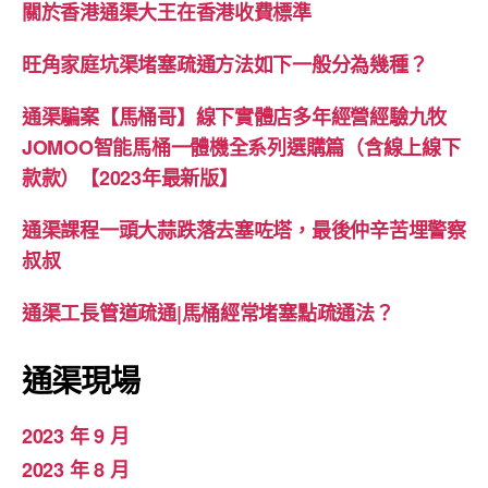
關於香港通渠大王在香港收費標準
旺角家庭坑渠堵塞疏通方法如下一般分為幾種？
通渠騙案【馬桶哥】線下實體店多年經營經驗九牧
JOMOO智能馬桶一體機全系列選購篇（含線上線下
款款）【2023年最新版】
通渠課程一頭大蒜跌落去塞咗塔，最後仲辛苦埋警察
叔叔
通渠工長管道疏通|馬桶經常堵塞點疏通法？
通渠現場
2023 年 9 月
2023 年 8 月