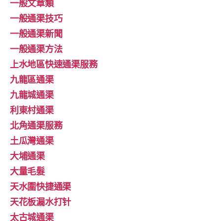
一般文章類
一般通渠技巧
一般通渠新聞
一般通渠方法
上水地區快速通渠服務
九龍區通渠
九龍城通渠
利東村通渠
北角通渠服務
土瓜灣通渠
大埔通渠
大量毛髮
天水圍快捷通渠
天花板漏水打针
太古城通渠