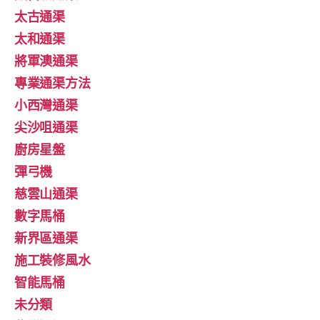
太古通渠
太和通渠
將軍澳通渠
專業通渠方法
小西灣通渠
尖沙咀通渠
廚房星盤
彈弓機
慈雲山通渠
數字馬桶
新界區通渠
施工裝修風水
智能馬桶
未分類