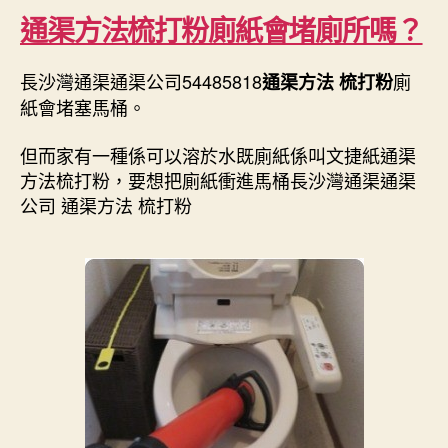
通渠方法梳打粉廁紙會堵廁所嗎？
長沙灣通渠通渠公司54485818
廁
通渠方法 梳打粉
紙會堵塞馬桶。
但而家有一種係可以溶於水既廁紙係叫文捷紙通渠
方法梳打粉，要想把廁紙衝進馬桶長沙灣通渠通渠
公司 通渠方法 梳打粉