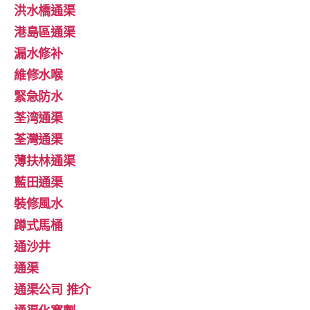
洪水橋通渠
港島區通渠
漏水修补
維修水喉
緊急防水
荃湾通渠
荃灣通渠
薄扶林通渠
藍田通渠
裝修風水
蹲式馬桶
通沙井
通渠
通渠公司 推介