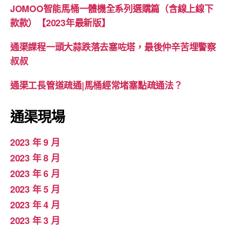
JOMOO智能馬桶一體機全系列選購篇（含線上線下
款款）【2023年最新版】
通渠課程一頭大蒜跌落去塞咗塔，最後仲辛苦埋警察
叔叔
通渠工長管道疏通|馬桶經常堵塞點疏通法？
通渠現場
2023 年 9 月
2023 年 8 月
2023 年 6 月
2023 年 5 月
2023 年 4 月
2023 年 3 月