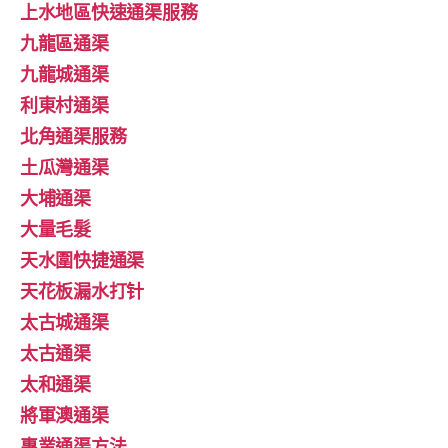
上水地區快速通渠服務
九龍區通渠
九龍城通渠
利東村通渠
北角通渠服務
土瓜灣通渠
大埔通渠
大量毛髮
天水圍快捷通渠
天花板漏水打针
太古城通渠
太古通渠
太和通渠
將軍澳通渠
專業通渠方法