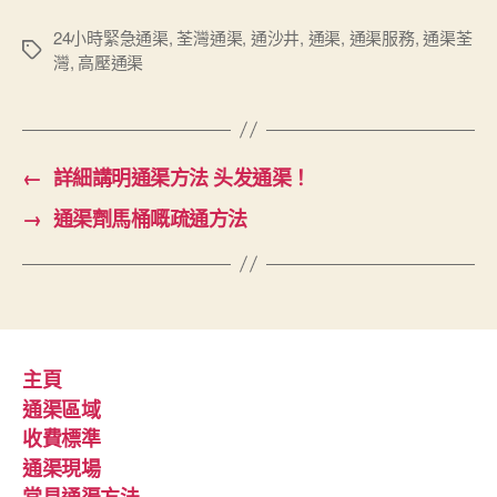
24小時緊急通渠
,
荃灣通渠
,
通沙井
,
通渠
,
通渠服務
,
通渠荃
Tags
灣
,
高壓通渠
←
詳細講明通渠方法 头发通渠！
→
通渠劑馬桶嘅疏通方法
主頁
通渠區域
收費標準
通渠現場