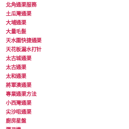
北角通渠服務
土瓜灣通渠
大埔通渠
大量毛髮
天水圍快捷通渠
天花板漏水打针
太古城通渠
太古通渠
太和通渠
將軍澳通渠
專業通渠方法
小西灣通渠
尖沙咀通渠
廚房星盤