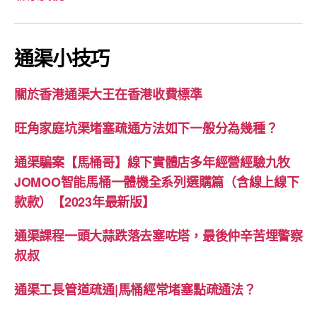
通渠小技巧
關於香港通渠大王在香港收費標準
旺角家庭坑渠堵塞疏通方法如下一般分為幾種？
通渠騙案【馬桶哥】線下實體店多年經營經驗九牧
JOMOO智能馬桶一體機全系列選購篇（含線上線下
款款）【2023年最新版】
通渠課程一頭大蒜跌落去塞咗塔，最後仲辛苦埋警察
叔叔
通渠工長管道疏通|馬桶經常堵塞點疏通法？