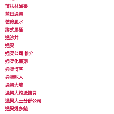
薄扶林通渠
藍田通渠
裝修風水
蹲式馬桶
通沙井
通渠
通渠公司 推介
通渠化塞劑
通渠博客
通渠呃人
通渠大埔
通渠大炮邊讀買
通渠大王分部公司
通渠幾多錢