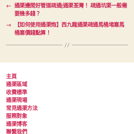
←
通渠邊間好管道疏通|通渠荃灣！ 疏通坑渠一般需
要幾多錢？
→
【如何使用通渠炮】西九龍通渠疏通馬桶堵塞馬
桶塞價錢點算！
主頁
通渠區域
收費標準
通渠現場
常見通渠方法
服務對象
通渠博客
聯繫我們