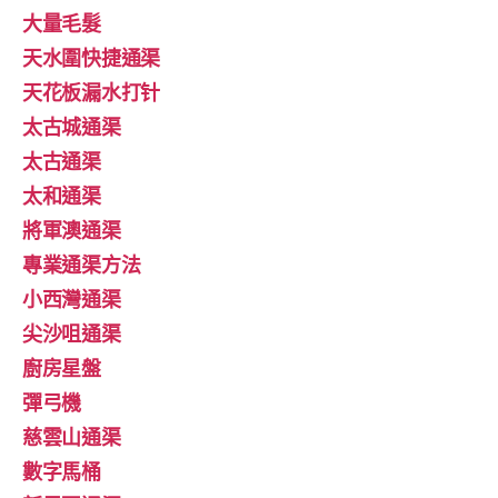
大量毛髮
天水圍快捷通渠
天花板漏水打针
太古城通渠
太古通渠
太和通渠
將軍澳通渠
專業通渠方法
小西灣通渠
尖沙咀通渠
廚房星盤
彈弓機
慈雲山通渠
數字馬桶