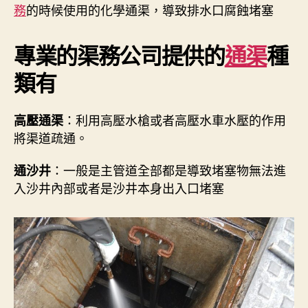
務
的時候使用的化學通渠，導致排水口腐蝕堵塞
專業的渠務公司提供的
通渠
種
類有
：利用高壓水槍或者高壓水車水壓的作用
高壓通渠
將渠道疏通。
：一般是主管道全部都是導致堵塞物無法進
通沙井
入沙井內部或者是沙井本身出入口堵塞