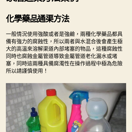
化學藥品通渠方法
一般情況使用強酸或者是強鹼，兩種化學藥品都具
備有強力的腐蝕性，所以兩者與水混合後會產生極
大的高溫來溶解渠道內部堵塞的物品，這種腐蝕性
同時也腐蝕金屬管道導致金屬管道老化漏水或堵
塞，同時這兩種具備腐濁性在操作過程中極為危險
所以請謹慎使用！