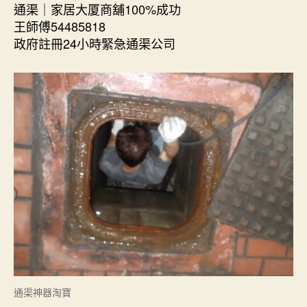
通渠｜家居大厦商舖100%成功
王師傅54485818
政府註冊24小時緊急通渠公司
通渠神器淘寶