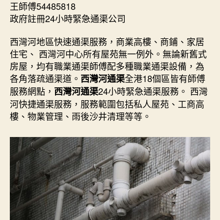
王師傅54485818
政府註冊24小時緊急通渠公司
西灣河地區快速通渠服務，商業高樓、商鋪、家居
住宅、 西灣河中心所有屋苑無一例外。無論新舊式
房屋，均有職業通渠師傅配多種職業通渠設備，為
各角落疏通渠道。
全港18個區皆有師傅
西灣河通渠
服務網點，
24小時緊急通渠服務。 西灣
西灣河通渠
河快捷通渠服務，服務範圍包括私人屋苑、工商高
樓、物業管理、雨後沙井清理等等。