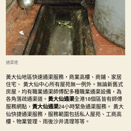
通渠佬
黃大仙地區快速通渠服務，商業高樓、商鋪、家居
住宅、 黃大仙中心所有屋苑無一例外。無論新舊式
房屋，均有職業通渠師傅配多種職業通渠設備，為
各角落疏通渠道。
全港18個區皆有師傅
黃大仙通渠
服務網點，
24小時緊急通渠服務。 黃大
黃大仙通渠
仙快捷通渠服務，服務範圍包括私人屋苑、工商高
樓、物業管理、雨後沙井清理等等。