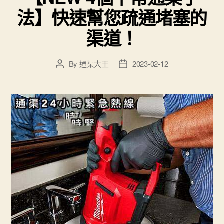
法】快速幫您疏通堵塞的
渠道！
By
通渠大王
2023-02-12
Post
Post
author
date