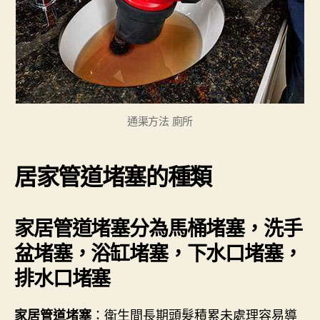
通渠方法 廁所
居家管道堵塞的種類
家居管道堵塞分為馬桶堵塞，洗手
盆堵塞，浴缸堵塞，下水口堵塞，
排水口堵塞
：衛生間長期頭髮積累未處理容易導
家居管道堵塞