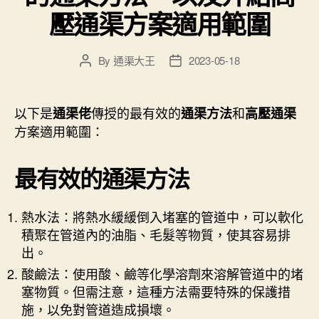
壓通渠方案適用範圍
By
通渠大王
2023-05-18
Post
Post
author
date
以下是
傳授的最有效的
和
通渠佬
通渠方法
高壓通渠
方案適用範圍：
最有效的通渠方法
熱水法：將熱水緩緩倒入堵塞的管道中，可以軟化
積聚在管道內的油脂、毛髮等物質，使其容易排
出。
酸鹼法：使用酸、鹼等化學溶劑來溶解管道中的堵
塞物質。但需注意，這種方法需要特殊的保護措
施，以免對管道造成損壞。