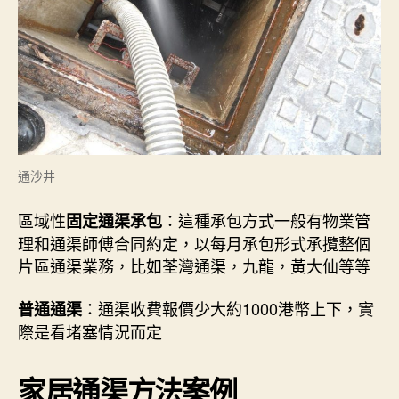
通沙井
區域性
：這種承包方式一般有物業管
固定通渠承包
理和通渠師傅合同約定，以每月承包形式承攬整個
片區通渠業務，比如荃灣通渠，九龍，黃大仙等等
：通渠收費報價少大約1000港幣上下，實
普通通渠
際是看堵塞情況而定
家居通渠方法案例