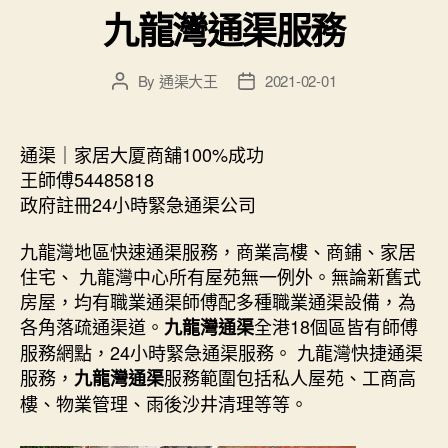
九龍灣通渠服務
By
通渠大王
2021-02-01
Post
Post
author
date
通渠｜家居大厦商舖100%成功
王師傅54485818
政府註冊24小時緊急通渠公司
九龍灣地區快速通渠服務，商業高樓、商鋪、家居
住宅、 九龍灣中心所有屋苑無一例外。無論新舊式
房屋，均有職業通渠師傅配多種職業通渠設備，為
各角落疏通渠道。
全港18個區皆有師傅
九龍灣通渠
服務網點，24小時緊急通渠服務。 九龍灣快捷通渠
服務，
服務範圍包括私人屋苑、工商高
九龍灣通渠
樓、物業管理、雨後沙井清理等等。