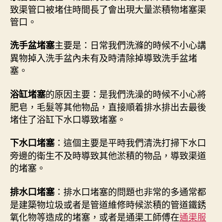
致渠管口被堵住時間長了會出現大量淤積物堵塞渠
管口。
主要是：日常我們洗滌的時候不小心講
洗手盆堵塞
異物掉入洗手盆內未有及時清除掉導致洗手盆堵
塞。
的原因主要：是我們洗澡的時候不小心將
浴缸堵塞
肥皂，毛髮等其他物品，直接順着排水排出去最後
堵住了浴缸下水口導致堵塞。
：這個主要是平時我們清洗打掃下水口
下水口堵塞
旁邊的衛生不及時導致其他淤積的物品，導致渠道
的堵塞。
：排水口堵塞的問題也非常的多通常都
排水口堵塞
是建築物垃圾或者是管道維修時候淤積的管道鐵銹
氧化物等造成的堵塞，或者是通渠工師傅在
通渠服