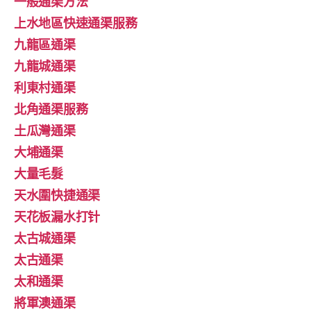
一般通渠方法
上水地區快速通渠服務
九龍區通渠
九龍城通渠
利東村通渠
北角通渠服務
土瓜灣通渠
大埔通渠
大量毛髮
天水圍快捷通渠
天花板漏水打针
太古城通渠
太古通渠
太和通渠
將軍澳通渠