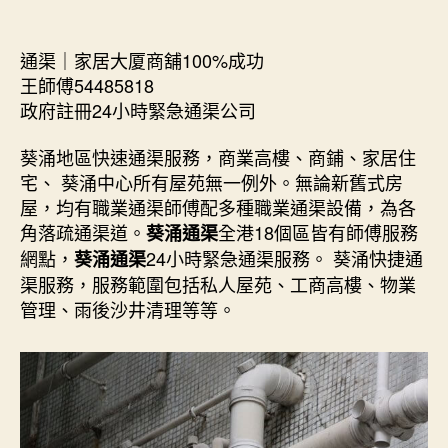
author
date
通渠｜家居大厦商舖100%成功
王師傅54485818
政府註冊24小時緊急通渠公司
葵涌地區快速通渠服務，商業高樓、商鋪、家居住
宅、 葵涌中心所有屋苑無一例外。無論新舊式房
屋，均有職業通渠師傅配多種職業通渠設備，為各
角落疏通渠道。
全港18個區皆有師傅服務
葵涌通渠
網點，
24小時緊急通渠服務。 葵涌快捷通
葵涌通渠
渠服務，服務範圍包括私人屋苑、工商高樓、物業
管理、雨後沙井清理等等。