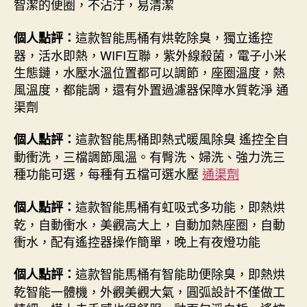
智潔的便圈，不沾汙，易清潔
這款智能馬桶有烘乾除臭，獨立遙控
個人點評：
器，活水即熱，WIFI互聯，紫外線殺菌，電子小米
生態鏈，水壓水溫位置都可以調節，座圈溫度，熱
風溫度，都能調，還有外置過濾器保障水質乾淨 通
渠劑
這款智能馬桶即熱式暖風除臭 遙控全自
個人點評：
動衝洗，三檔調節風溫。有臀洗、婦洗、強力洗三
種功能可選，每種有五檔可選水壓
通渠劑
這款智能馬桶有虹吸式多功能，即熱烘
個人點評：
乾，自動衝水，美觀高大上，自動加熱座圈，自動
衝水，配有遙控器操作簡單，晚上有夜燈功能
這款智能馬桶有智能助便除臭，即熱烘
個人點評：
乾智能一體機，外觀美觀大氣，圓弧設計不僅做工