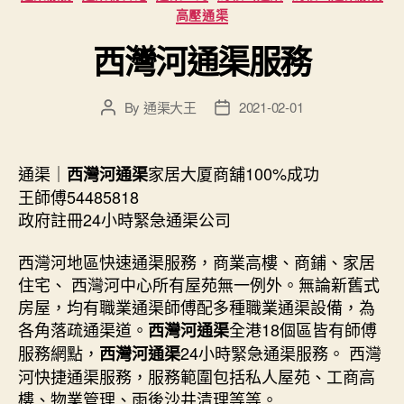
高壓通渠
西灣河通渠服務
By
通渠大王
2021-02-01
Post
Post
author
date
通渠｜
家居大厦商舖100%成功
西灣河通渠
王師傅54485818
政府註冊24小時緊急通渠公司
西灣河地區快速通渠服務，商業高樓、商鋪、家居
住宅、 西灣河中心所有屋苑無一例外。無論新舊式
房屋，均有職業通渠師傅配多種職業通渠設備，為
各角落疏通渠道。
全港18個區皆有師傅
西灣河通渠
服務網點，
24小時緊急通渠服務。 西灣
西灣河通渠
河快捷通渠服務，服務範圍包括私人屋苑、工商高
樓、物業管理、雨後沙井清理等等。