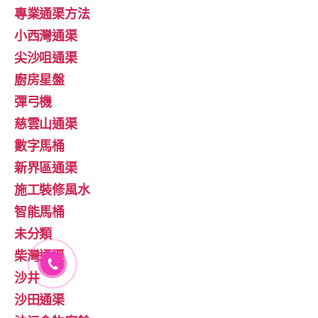
專業通渠方法
小西灣通渠
尖沙咀通渠
廚房星盤
彈弓機
慈雲山通渠
數字馬桶
新界區通渠
施工裝修風水
智能馬桶
未分類
柴灣通渠
沙井
沙田通渠