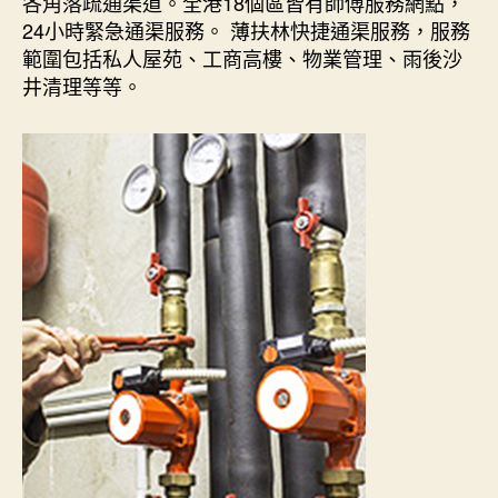
各角落疏通渠道。全港18個區皆有師傅服務網點，
24小時緊急通渠服務。 薄扶林快捷通渠服務，服務
範圍包括私人屋苑、工商高樓、物業管理、雨後沙
井清理等等。