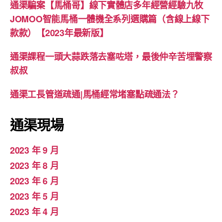
通渠騙案【馬桶哥】線下實體店多年經營經驗九牧
JOMOO智能馬桶一體機全系列選購篇（含線上線下
款款）【2023年最新版】
通渠課程一頭大蒜跌落去塞咗塔，最後仲辛苦埋警察
叔叔
通渠工長管道疏通|馬桶經常堵塞點疏通法？
通渠現場
2023 年 9 月
2023 年 8 月
2023 年 6 月
2023 年 5 月
2023 年 4 月