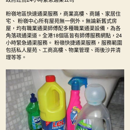
粉嶺地區快速通渠服務，商業高樓、商鋪、家居住
宅、 粉嶺中心所有屋苑無一例外。無論新舊式房
屋，均有職業通渠師傅配多種職業通渠設備，為各
角落疏通渠道。全港18個區皆有師傅服務網點，24
小時緊急通渠服務。 粉嶺快捷通渠服務，服務範圍
包括私人屋苑、工商高樓、物業管理、雨後沙井清
理等等。