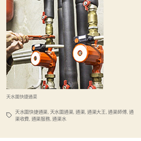
天水圍快捷通渠
天水圍快捷通渠
,
天水圍通渠
,
通渠
,
通渠大王
,
通渠師傅
,
通
Tags
渠收費
,
通渠服務
,
通渠水