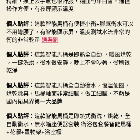
精細，摸上去手感也很舒服，釉面勻淨白皙，遙控
操作方便，有夜屏顯示溫度
這款智能馬桶有便捷小衝+腳感衝水可以
個人點評：
不用彎腰了，有智能顯示屏，溫度測試水流非常的
衝的非常乾淨
通渠劑
這款智能馬桶是即熱全自動 ，暖風烘乾
個人點評：
，一鍵洗烘，衝水很安靜，晚上不會吵著，衝刷很
乾淨
這款智能馬桶全自動衝水，恆溫便圈，
個人點評：
烘乾除臭，馬桶釉面非常細膩。做工細膩，不虧是
國內衛具界第一大品牌
這款智能馬桶是即熱式衝洗，烘乾，全
個人點評：
自動衝水，無水箱座便器套裝 衛浴包套餐智能馬桶
+花灑+置物架+浴室櫃