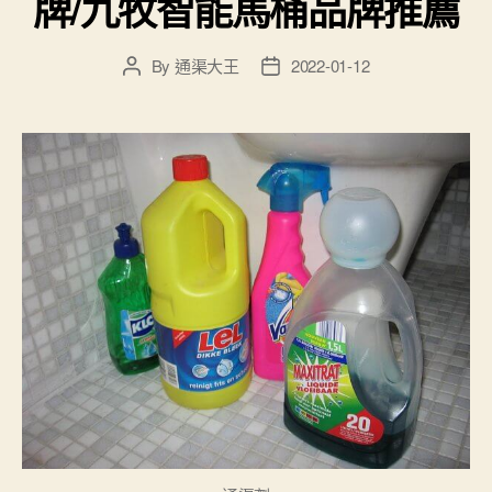
牌/九牧智能馬桶品牌推薦
By
通渠大王
2022-01-12
Post
Post
author
date