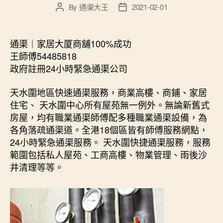
By
通渠大王
2021-02-01
Post
Post
author
date
通渠｜家居大厦商舖100%成功
王師傅54485818
政府註冊24小時緊急通渠公司
天水圍地區快速通渠服務，商業高樓、商鋪、家居
住宅、 天水圍中心所有屋苑無一例外。無論新舊式
房屋，均有職業通渠師傅配多種職業通渠設備，為
各角落疏通渠道。全港18個區皆有師傅服務網點，
24小時緊急通渠服務。 天水圍快捷通渠服務，服務
範圍包括私人屋苑、工商高樓、物業管理、雨後沙
井清理等等。